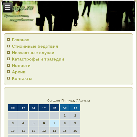
Главная
Стихийные бедствия
Несчастные случаи
Катастрофы и трагедии
Новости
Архив
Контакты
Сегодня: Пятница, 7 Августа
Пн
Вт
Ср
Чт
Пт
Сб
Вс
1
2
3
4
5
6
7
8
9
10
11
12
13
14
15
16