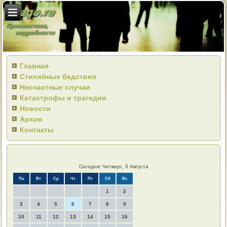
Главная
Стихийные бедствия
Несчастные случаи
Катастрофы и трагедии
Новости
Архив
Контакты
Сегодня: Четверг, 6 Августа
Пн
Вт
Ср
Чт
Пт
Сб
Вс
1
2
3
4
5
6
7
8
9
10
11
12
13
14
15
16