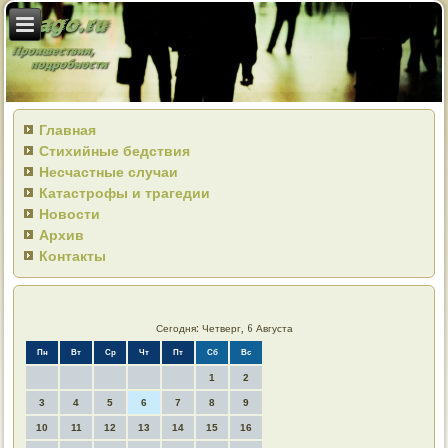
Главная
Стихийные бедствия
Несчастные случаи
Катастрофы и трагедии
Новости
Архив
Контакты
Сегодня: Четверг, 6 Августа
Пн
Вт
Ср
Чт
Пт
Сб
Вс
1
2
3
4
5
6
7
8
9
10
11
12
13
14
15
16