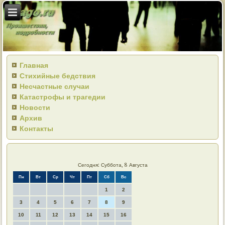
Главная
Стихийные бедствия
Несчастные случаи
Катастрофы и трагедии
Новости
Архив
Контакты
Сегодня: Суббота, 8 Августа
Пн
Вт
Ср
Чт
Пт
Сб
Вс
1
2
3
4
5
6
7
8
9
10
11
12
13
14
15
16