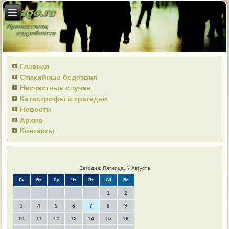
Главная
Стихийные бедствия
Несчастные случаи
Катастрофы и трагедии
Новости
Архив
Контакты
Сегодня: Пятница, 7 Августа
Пн
Вт
Ср
Чт
Пт
Сб
Вс
1
2
3
4
5
6
7
8
9
10
11
12
13
14
15
16