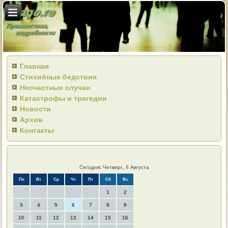
Главная
Стихийные бедствия
Несчастные случаи
Катастрофы и трагедии
Новости
Архив
Контакты
Сегодня: Четверг, 6 Августа
Пн
Вт
Ср
Чт
Пт
Сб
Вс
1
2
3
4
5
6
7
8
9
10
11
12
13
14
15
16