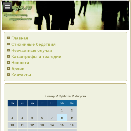
Главная
Стихийные бедствия
Несчастные случаи
Катастрофы и трагедии
Новости
Архив
Контакты
Сегодня: Суббота, 8 Августа
Пн
Вт
Ср
Чт
Пт
Сб
Вс
1
2
3
4
5
6
7
8
9
10
11
12
13
14
15
16