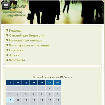
Главная
Стихийные бедствия
Несчастные случаи
Катастрофы и трагедии
Новости
Архив
Контакты
Сегодня: Понедельник, 10 Августа
Пн
Вт
Ср
Чт
Пт
Сб
Вс
1
2
3
4
5
6
7
8
9
10
11
12
13
14
15
16