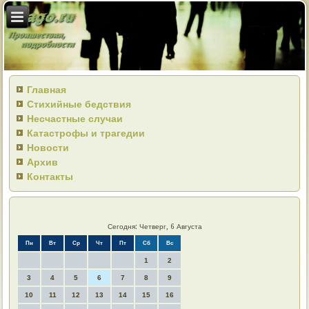
Главная
Стихийные бедствия
Несчастные случаи
Катастрофы и трагедии
Новости
Архив
Контакты
Сегодня: Четверг, 6 Августа
Пн
Вт
Ср
Чт
Пт
Сб
Вс
1
2
3
4
5
6
7
8
9
10
11
12
13
14
15
16