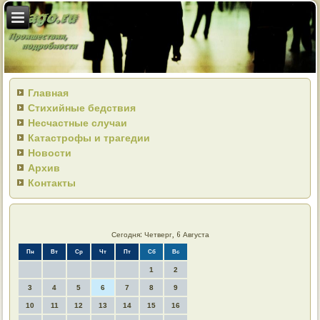
Главная
Стихийные бедствия
Несчастные случаи
Катастрофы и трагедии
Новости
Архив
Контакты
Сегодня: Четверг, 6 Августа
Пн
Вт
Ср
Чт
Пт
Сб
Вс
1
2
3
4
5
6
7
8
9
10
11
12
13
14
15
16