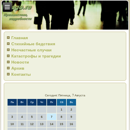
Главная
Стихийные бедствия
Несчастные случаи
Катастрофы и трагедии
Новости
Архив
Контакты
Сегодня: Пятница, 7 Августа
Пн
Вт
Ср
Чт
Пт
Сб
Вс
1
2
3
4
5
6
7
8
9
10
11
12
13
14
15
16