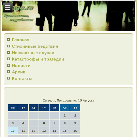
Главная
Стихийные бедствия
Несчастные случаи
Катастрофы и трагедии
Новости
Архив
Контакты
Сегодня: Понедельник, 10 Августа
Пн
Вт
Ср
Чт
Пт
Сб
Вс
1
2
3
4
5
6
7
8
9
10
11
12
13
14
15
16