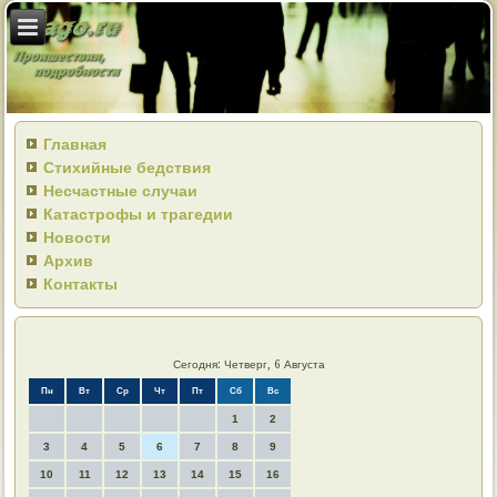
Главная
Стихийные бедствия
Несчастные случаи
Катастрофы и трагедии
Новости
Архив
Контакты
Сегодня: Четверг, 6 Августа
Пн
Вт
Ср
Чт
Пт
Сб
Вс
1
2
3
4
5
6
7
8
9
10
11
12
13
14
15
16