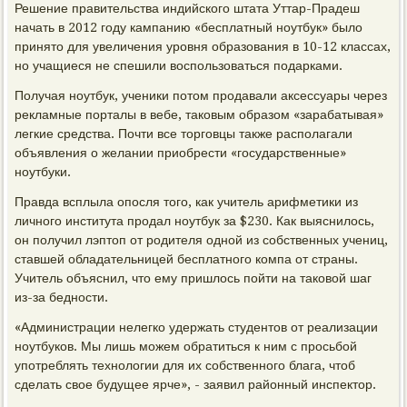
Решение правительства индийского штата Уттар-Прадеш
начать в 2012 году кампанию «бесплатный ноутбук» было
принято для увеличения уровня образования в 10-12 классах,
но учащиеся не спешили воспользоваться подарками.
Получая ноутбук, ученики потом продавали аксессуары через
рекламные порталы в вебе, таковым образом «зарабатывая»
легкие средства. Почти все торговцы также располагали
объявления о желании приобрести «государственные»
ноутбуки.
Правда всплыла опосля того, как учитель арифметики из
личного института продал ноутбук за $230. Как выяснилось,
он получил лэптоп от родителя одной из собственных учениц,
ставшей обладательницей бесплатного компа от страны.
Учитель объяснил, что ему пришлось пойти на таковой шаг
из-за бедности.
«Администрации нелегко удержать студентов от реализации
ноутбуков. Мы лишь можем обратиться к ним с просьбой
употреблять технологии для их собственного блага, чтоб
сделать свое будущее ярче», - заявил районный инспектор.