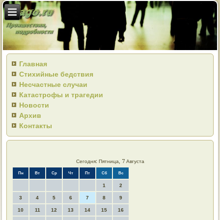
Главная
Стихийные бедствия
Несчастные случаи
Катастрофы и трагедии
Новости
Архив
Контакты
Сегодня: Пятница, 7 Августа
Пн
Вт
Ср
Чт
Пт
Сб
Вс
1
2
3
4
5
6
7
8
9
10
11
12
13
14
15
16