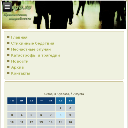
Главная
Стихийные бедствия
Несчастные случаи
Катастрофы и трагедии
Новости
Архив
Контакты
Сегодня: Суббота, 8 Августа
Пн
Вт
Ср
Чт
Пт
Сб
Вс
1
2
3
4
5
6
7
8
9
10
11
12
13
14
15
16