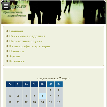
Главная
Стихийные бедствия
Несчастные случаи
Катастрофы и трагедии
Новости
Архив
Контакты
Сегодня: Пятница, 7 Августа
Пн
Вт
Ср
Чт
Пт
Сб
Вс
1
2
3
4
5
6
7
8
9
10
11
12
13
14
15
16