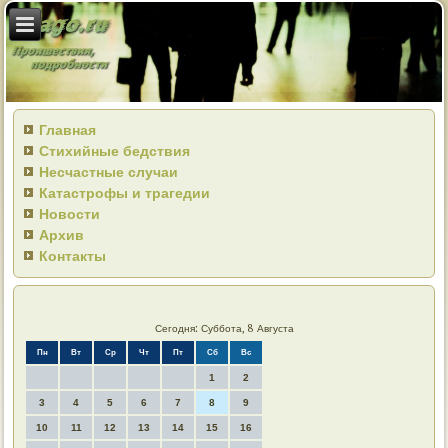
Главная
Стихийные бедствия
Несчастные случаи
Катастрофы и трагедии
Новости
Архив
Контакты
Сегодня: Суббота, 8 Августа
Пн
Вт
Ср
Чт
Пт
Сб
Вс
1
2
3
4
5
6
7
8
9
10
11
12
13
14
15
16