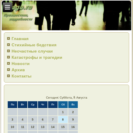
Главная
Стихийные бедствия
Несчастные случаи
Катастрофы и трагедии
Новости
Архив
Контакты
Сегодня: Суббота, 8 Августа
Пн
Вт
Ср
Чт
Пт
Сб
Вс
1
2
3
4
5
6
7
8
9
10
11
12
13
14
15
16