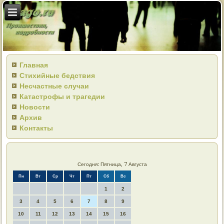
Главная
Стихийные бедствия
Несчастные случаи
Катастрофы и трагедии
Новости
Архив
Контакты
Сегодня: Пятница, 7 Августа
Пн
Вт
Ср
Чт
Пт
Сб
Вс
1
2
3
4
5
6
7
8
9
10
11
12
13
14
15
16