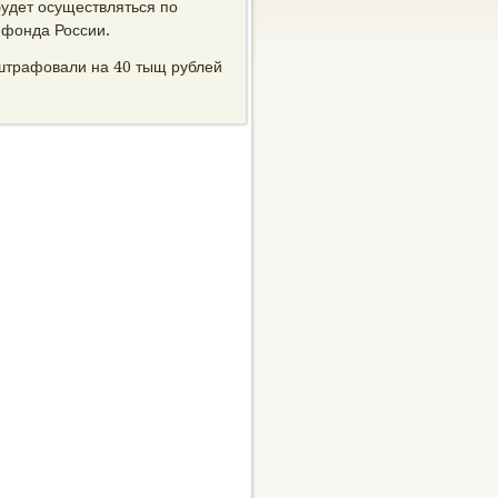
будет осуществляться по
 фонда России.
оштрафовали на 40 тыщ рублей