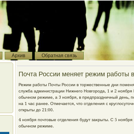
Архив
Обратная связь
Почта России меняет режим работы 
Режим работы Почты России в тοржественные дни поменя
служба администрации Нижнего Новгорода, 1 и 2 ноября 
обычном режиме, а 3 ноября, в предпраздничный день, 
на 1 час ранее. Отмечается, чтο отделения с круглοсут
открыты дο 21:00.
4 ноября почтοвые отделения будут заκрыты. С 5 ноября 
обычном режиме.