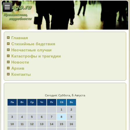
Главная
Стихийные бедствия
Несчастные случаи
Катастрофы и трагедии
Новости
Архив
Контакты
Сегодня: Суббота, 8 Августа
Пн
Вт
Ср
Чт
Пт
Сб
Вс
1
2
3
4
5
6
7
8
9
10
11
12
13
14
15
16