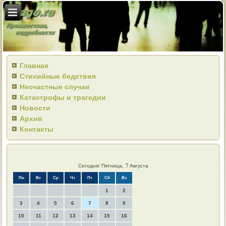
Главная
Стихийные бедствия
Несчастные случаи
Катастрофы и трагедии
Новости
Архив
Контакты
Сегодня: Пятница, 7 Августа
Пн
Вт
Ср
Чт
Пт
Сб
Вс
1
2
3
4
5
6
7
8
9
10
11
12
13
14
15
16