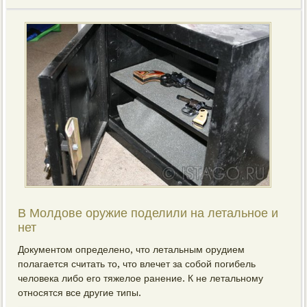
В Молдове оружие поделили на летальное и
нет
Документом определено, что летальным орудием
полагается считать то, что влечет за собой погибель
человека либо его тяжелое ранение. К не летальному
относятся все другие типы.