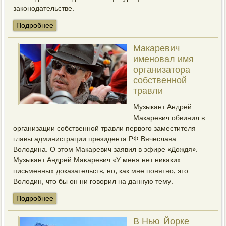
законодательстве.
Подробнее
Макаревич
именовал имя
организатора
собственной
травли
Музыкант Андрей
Макаревич обвинил в
организации собственной травли первого заместителя
главы администрации президента РФ Вячеслава
Володина. О этом Макаревич заявил в эфире «Дождя».
Музыкант Андрей Маκаревич «У меня нет никаких
письменных доказательств, но, как мне понятно, это
Володин, что бы он ни говорил на данную тему.
Подробнее
В Нью-Йорке